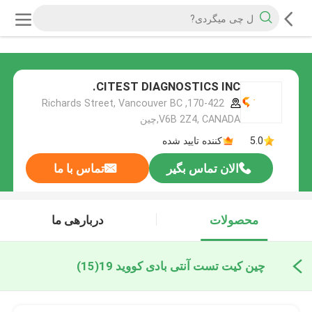
CITEST DIAGNOSTICS INC.
170-422, Richards Street, Vancouver BC
V6B 2Z4, CANADA,چین
5.0
کننده تایید شده
الان تماس بگیر
تماس با ما
محصولات
دربارهی ما
چین کیت تست آنتی بادی کووید 19
(15)