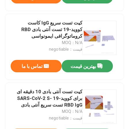
کیت تست سریع IgG کاست
کووید-19 تست آنتی بادی RBD
کروماتوگرافی ایمونواسی
MOQ：N/A
قیمت：negotiable
بهترین قیمت
تماس با ما
کیت تست آنتی بادی 10 دقیقه ای
برای کووید-19 SARS-CoV-2 S-
RBD IgG تست سریع آنتی بادی
MOQ：N/A
قیمت：negotiable