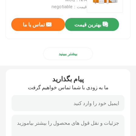
قیمت：negotiable
کیت تست بیماری عفونی
بهترین قیمت
تماس با ما
کیت تست سوء مصرف مواد مخدر
بیشتر ببینید
تست سریع نشانگر تومور
کیت تست نشانگر قلبی
پیام بگذارید
ما به زودی با شما تماس خواهیم گرفت
تست سریع سلامت
ال اف ریدر
تست ایمونواسی فلورسانس