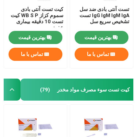
تست آنتی بادی ضد سل
کیت تست آنتی بادی
IgG IgM IgM IgA تست
سموم کزاز WB S P کیت
تشخیص سریع سل
تست 10 دقیقه بیماری
عفونی
بهترین قیمت
بهترین قیمت
تماس با ما
تماس با ما
کیت تست سوء مصرف مواد مخدر
(79)