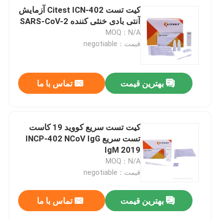
کیت تست Citest ICN-402 آزمایش
آنتی بادی خنثی کننده SARS-CoV-2
MOQ：N/A
قیمت：negotiable
بهترین قیمت
تماس با ما
کیت تست سریع کووید 19 کاست
تست سریع INCP-402 NCoV IgG
IgM 2019
MOQ：N/A
قیمت：negotiable
بهترین قیمت
تماس با ما