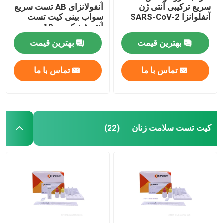
سریع ترکیبی آنتی ژن
آنفولانزای AB تست سریع
آنفلوانزا SARS-CoV-2
سواب بینی کیت تست
آنتی ژن کووید 19
بهترین قیمت
بهترین قیمت
تماس با ما
تماس با ما
کیت تست سلامت زنان
(22)