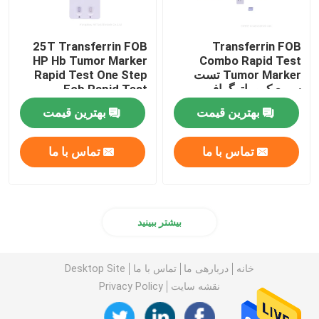
25T Transferrin FOB
Transferrin FOB
HP Hb Tumor Marker
Combo Rapid Test
Tumor Marker تست
Rapid Test One Step
سریع کروماتوگرافی
Fob Rapid Test
ایمونواسی
Cassette
بهترین قیمت
بهترین قیمت
تماس با ما
تماس با ما
بیشتر ببینید
خانه
دربارهی ما
تماس با ما
Desktop Site
نقشه سایت
Privacy Policy