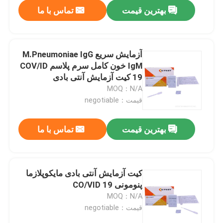
بهترین قیمت
تماس با ما
آزمایش سریع M.Pneumoniae IgG
IgM خون کامل سرم پلاسم COV/ID
19 کیت آزمایش آنتی بادی
MOQ：N/A
قیمت：negotiable
بهترین قیمت
تماس با ما
صفحه اصلی
کیت آزمایش آنتی بادی مایکوپلازما
پنومونی CO/VID 19
محصولات
MOQ：N/A
قیمت：negotiable
درباره ما