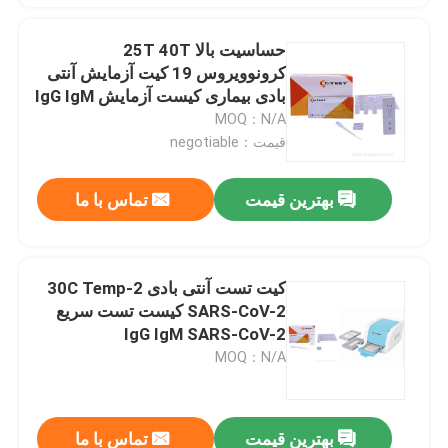
حساسیت بالا 25T 40T
کرونوویروس 19 کیت آزمایش آنتی
بادی بیماری کیست آزمایش IgG IgM
MOQ：N/A
قیمت：negotiable
بهترین قیمت
تماس با ما
کیت تست آنتی بادی 2-30C Temp
SARS-CoV-2 کیست تست سریع
IgG IgM SARS-CoV-2
MOQ：N/A
بهترین قیمت
تماس با ما