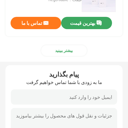
کیت تست بیماری عفونی
بهترین قیمت
تماس با ما
کیت تست سوء مصرف مواد مخدر
بیشتر ببینید
تست سریع نشانگر تومور
کیت تست نشانگر قلبی
پیام بگذارید
ما به زودی با شما تماس خواهیم گرفت
تست سریع سلامت
ال اف ریدر
تست ایمونواسی فلورسانس