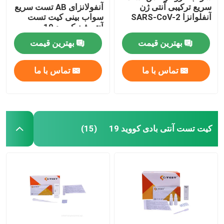
سریع ترکیبی آنتی ژن
آنفولانزای AB تست سریع
آنفلوانزا SARS-CoV-2
سواب بینی کیت تست
آنتی ژن کووید 19
بهترین قیمت
بهترین قیمت
تماس با ما
تماس با ما
کیت تست آنتی بادی کووید 19
(15)