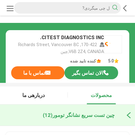
CITEST DIAGNOSTICS INC.
170-422, Richards Street, Vancouver BC
V6B 2Z4, CANADA,چین
5.0
کننده تایید شده
الان تماس بگیر
تماس با ما
محصولات
دربارهی ما
چین تست سریع نشانگر تومور
(12)