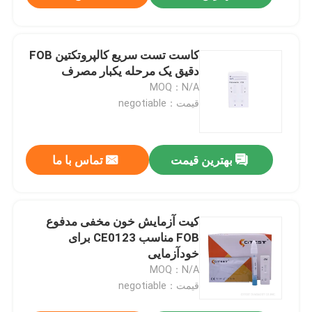
کاست تست سریع کالپروتکتین FOB
دقیق یک مرحله یکبار مصرف
MOQ：N/A
قیمت：negotiable
بهترین قیمت
تماس با ما
کیت آزمایش خون مخفی مدفوع
FOB مناسب CE0123 برای
خودآزمایی
MOQ：N/A
قیمت：negotiable