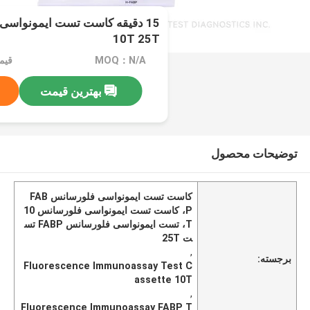
10T 25T
MOQ：N/A
قیمت：e
بهترین قیمت
توضیحات محصول
کاست تست ایمونواسی فلورسانس FAB
P، کاست تست ایمونواسی فلورسانس 10
T، تست ایمونواسی فلورسانس FABP تس
ت 25T
,
برجسته:
Fluorescence Immunoassay Test C
assette 10T
,
Fluorescence Immunoassay FABP T