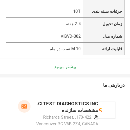
جزئیات بسته بندی
10T
زمان تحویل
2-4 هفته
شماره مدل
VIBVD-302
قابلیت ارائه
10 M تست در ماه
بیشتر ببینید
دربارهی ما
CITEST DIAGNOSTICS INC.
مشخصات سازنده
170-422, Richards Street,
Vancouver BC V6B 2Z4, CANADA