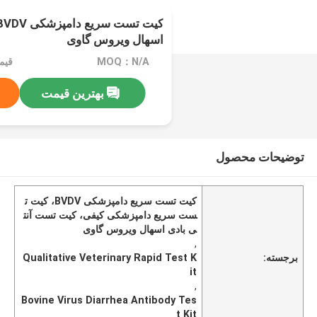
اسهال ویروس گاوی
MOQ：N/A
قیمت：e
بهترین قیمت
توضیحات محصول
کیت تست سریع دامپزشکی BVDV، کیت ت
ست سریع دامپزشکی کیفی، کیت تست آنت
ی بادی اسهال ویروس گاوی
,
برجسته:
Qualitative Veterinary Rapid Test K
it
,
Bovine Virus Diarrhea Antibody Tes
t Kit