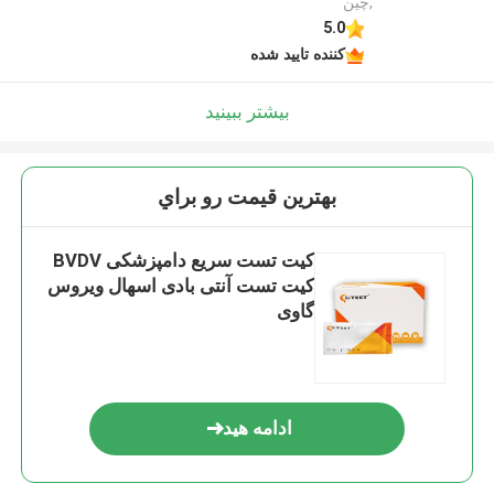
,چین
5.0
کننده تایید شده
بیشتر ببینید
بهترين قيمت رو براي
کیت تست سریع دامپزشکی BVDV
کیت تست آنتی بادی اسهال ویروس
گاوی
ادامه هید