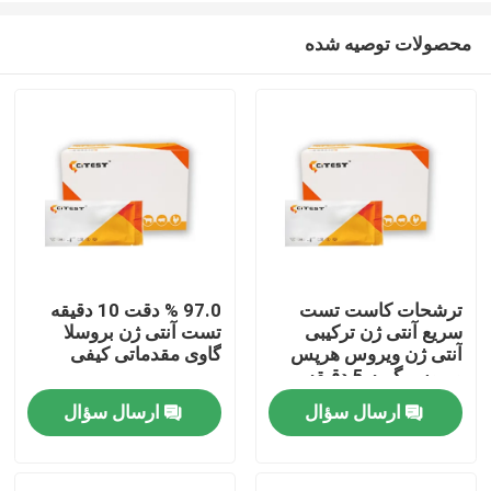
محصولات توصیه شده
ترشحات کاست تست
97.0 % دقت 10 دقیقه
سریع آنتی ژن ترکیبی
تست آنتی ژن بروسلا
صفحه اصلی
آنتی ژن ویروس هرپس
گاوی مقدماتی کیفی
ویروس گربه 5 دقیقه
ارسال سؤال
ارسال سؤال
محصولات
درباره ما